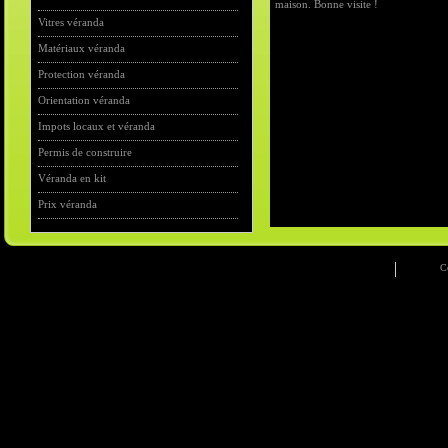
maison. Bonne visite !
Vitres véranda
Matériaux véranda
Protection véranda
Orientation véranda
Impots locaux et véranda
Permis de construire
Véranda en kit
Prix véranda
C