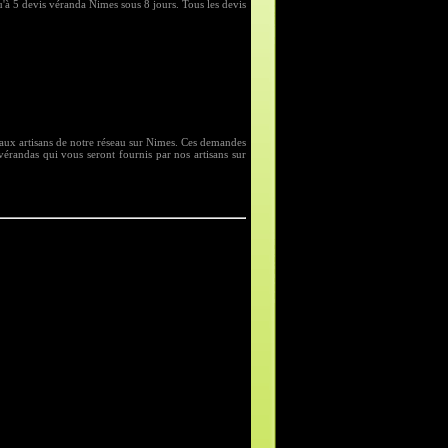
'à 5 devis véranda Nimes sous 8 jours. Tous les devis
aux artisans de notre réseau sur Nimes. Ces demandes
vérandas qui vous seront fournis par nos artisans sur