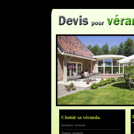
Choisir sa véranda.
Isolation véranda
Toiture véranda